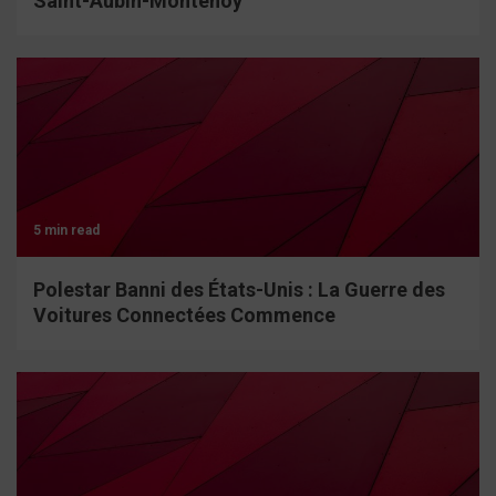
Saint-Aubin-Montenoy
5 min read
Polestar Banni des États-Unis : La Guerre des
Voitures Connectées Commence