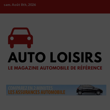
Skip
sam. Août 8th, 2026
to
content