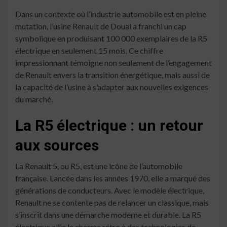
Dans un contexte où l’industrie automobile est en pleine
mutation, l’usine Renault de Douai a franchi un cap
symbolique en produisant 100 000 exemplaires de la R5
électrique en seulement 15 mois. Ce chiffre
impressionnant témoigne non seulement de l’engagement
de Renault envers la transition énergétique, mais aussi de
la capacité de l’usine à s’adapter aux nouvelles exigences
du marché.
La R5 électrique : un retour
aux sources
La Renault 5, ou R5, est une icône de l’automobile
française. Lancée dans les années 1970, elle a marqué des
générations de conducteurs. Avec le modèle électrique,
Renault ne se contente pas de relancer un classique, mais
s’inscrit dans une démarche moderne et durable. La R5
électrique allie le charme rétro à des technologies de