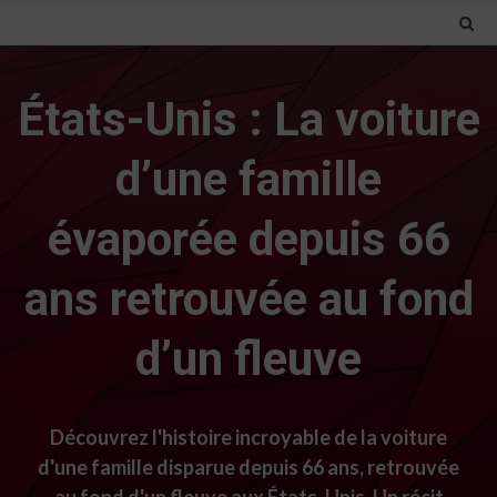
États-Unis : La voiture
d’une famille
évaporée depuis 66
ans retrouvée au fond
d’un fleuve
Découvrez l'histoire incroyable de la voiture
d'une famille disparue depuis 66 ans, retrouvée
au fond d'un fleuve aux États-Unis. Un récit