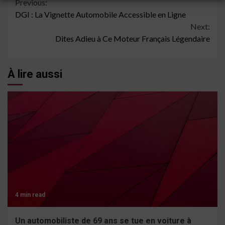
Continue
Previous:
DGI : La Vignette Automobile Accessible en Ligne
Reading
Next:
Dites Adieu à Ce Moteur Français Légendaire
À lire aussi
4 min read
Un automobiliste de 69 ans se tue en voiture à