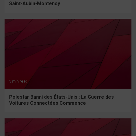
Saint-Aubin-Montenoy
5 min read
Polestar Banni des États-Unis : La Guerre des
Voitures Connectées Commence