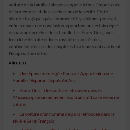
voiture de la famille Johnson rappelle à tous l’importance
de la mémoire et de la recherche de la vérité. Cette
histoire tragique, qui a commencé il y a 66 ans, pourrait
enfin trouver une conclusion, apportant un certain degré
de paix aux proches de la famille. Les États-Unis, avec
leur riche histoire et leurs mystères non résolus,
continuent d’écrire des chapitres fascinants qui captivent
l’imagination de tous.
À lire aussi
Une Épave Immergée Pourrait Appartenir à une
Famille Disparue Depuis 66 Ans
États-Unis : Une voiture retrouvée dans le
Mississippi pourrait avoir résolu un cold case vieux de
58 ans
La voiture d'un homme disparu retrouvée dans la
rivière Saint François