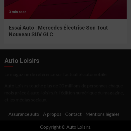
3 min read
Essai Auto : Mercedes Électrise Son Tout
Nouveau SUV GLC
Auto Loisirs
Le magazine de référence sur l’actualité automobile.
Auto Loisirs touche plus de 30 millions de personnes chaque
mois grâce à auto-loisirs.fr, l’édition numérique du magazine,
et les médias sociaux.
Assurance auto
À propos
Contact
Mentions légales
Copyright © Auto Loisirs.