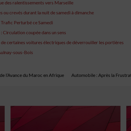
que des ralentissements vers Marseille
s ou crevés durant la nuit de samedi à dimanche
: Trafic Perturbé ce Samedi
 : Circulation coupée dans un sens
e certaines voitures électriques de déverrouiller les portières
'Aulnay-sous-Bois
lide l’Avance du Maroc en Afrique
Automobile : Après la Frustra