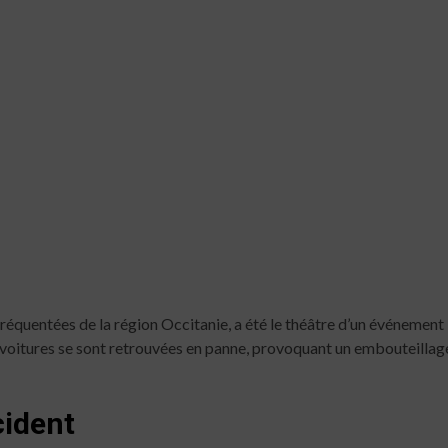
s fréquentées de la région Occitanie, a été le théâtre d’un événemen
e voitures se sont retrouvées en panne, provoquant un embouteillag
cident