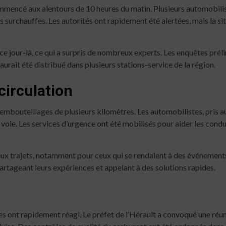
commencé aux alentours de 10 heures du matin. Plusieurs automobil
urchauffes. Les autorités ont rapidement été alertées, mais la sit
 jour-là, ce qui a surpris de nombreux experts. Les enquêtes préli
aurait été distribué dans plusieurs stations-service de la région.
circulation
embouteillages de plusieurs kilomètres. Les automobilistes, pris au
a voie. Les services d’urgence ont été mobilisés pour aider les cond
ux trajets, notamment pour ceux qui se rendaient à des événements
rtageant leurs expériences et appelant à des solutions rapides.
les ont rapidement réagi. Le préfet de l’Hérault a convoqué une réu