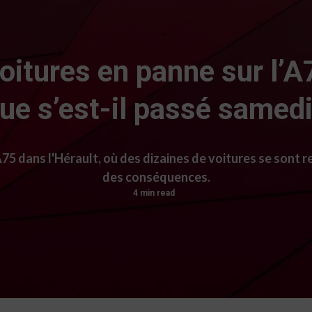
oitures en panne sur l’A7
ue s’est-il passé samedi
A75 dans l'Hérault, où des dizaines de voitures se sont
des conséquences.
4 min read