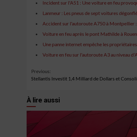
Incident sur l'A51 : Une voiture en feu provo
Lanmeur : Les pneus de sept voitures dégonflé
Accident sur l'autoroute A750 à Montpellier 
Voiture en feu après le pont Mathilde à Rouen
Une panne internet empêche les propriétaires d
Voiture en feu sur l'autoroute A3 au niveau d
Continue
Previous:
Stellantis Investit 1,4 Milliard de Dollars et Conso
Reading
À lire aussi