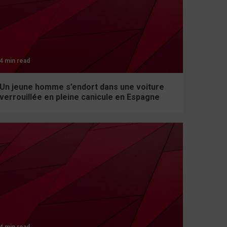
4 min read
Un jeune homme s’endort dans une voiture
verrouillée en pleine canicule en Espagne
4 min read