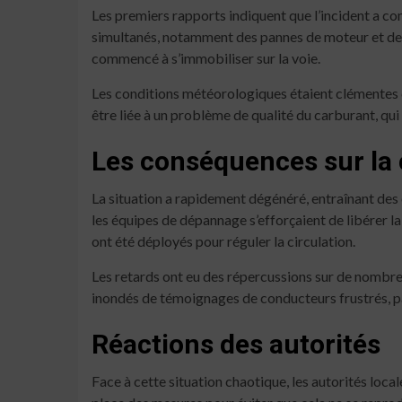
Les premiers rapports indiquent que l’incident a 
simultanés, notamment des pannes de moteur et des s
commencé à s’immobiliser sur la voie.
Les conditions météorologiques étaient clémentes ce
être liée à un problème de qualité du carburant, qui 
Les conséquences sur la 
La situation a rapidement dégénéré, entraînant des 
les équipes de dépannage s’efforçaient de libérer l
ont été déployés pour réguler la circulation.
Les retards ont eu des répercussions sur de nombre
inondés de témoignages de conducteurs frustrés, pa
Réactions des autorités
Face à cette situation chaotique, les autorités loca