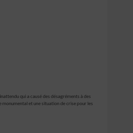
t inattendu qui a causé des désagréments à des
e monumental et une situation de crise pour les