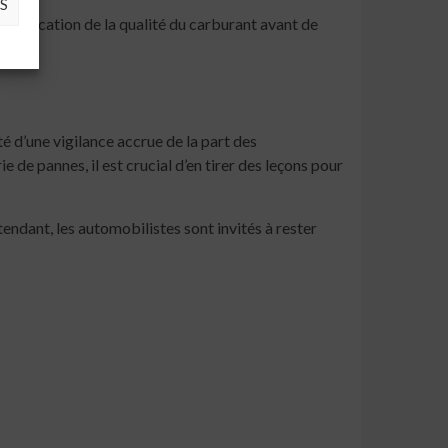
S
 vérification de la qualité du carburant avant de
ité d’une vigilance accrue de la part des
 de pannes, il est crucial d’en tirer des leçons pour
tendant, les automobilistes sont invités à rester