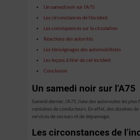
Un samedi noir sur l’A75
Les circonstances de l’incident
Les conséquences sur la circulation
Réactions des autorités
Les témoignages des automobilistes
Les leçons à tirer de cet incident
Conclusion
Un samedi noir sur l’A75
Samedi dernier, l’A75, l’une des autoroutes les plu
centaines de conducteurs. En effet, des dizaines d
services de secours et de dépannage.
Les circonstances de l’in