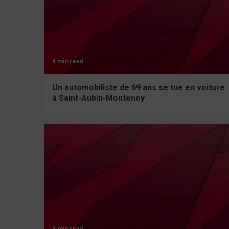
4 min read
Un automobiliste de 69 ans se tue en voiture
à Saint-Aubin-Montenoy
4 min read