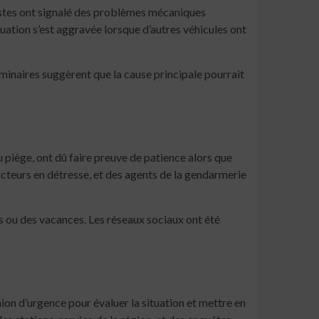
istes ont signalé des problèmes mécaniques
uation s’est aggravée lorsque d’autres véhicules ont
minaires suggèrent que la cause principale pourrait
 piège, ont dû faire preuve de patience alors que
ucteurs en détresse, et des agents de la gendarmerie
 ou des vacances. Les réseaux sociaux ont été
nion d’urgence pour évaluer la situation et mettre en