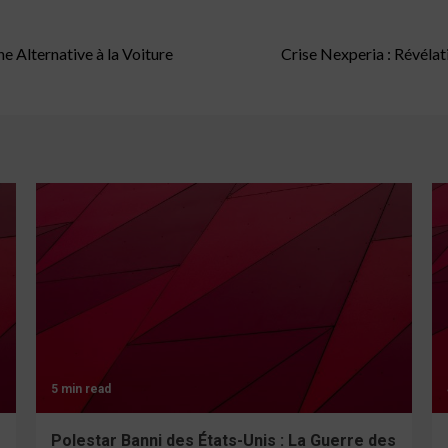
 Alternative à la Voiture
Crise Nexperia : Révélati
5 min read
Polestar Banni des États-Unis : La Guerre des