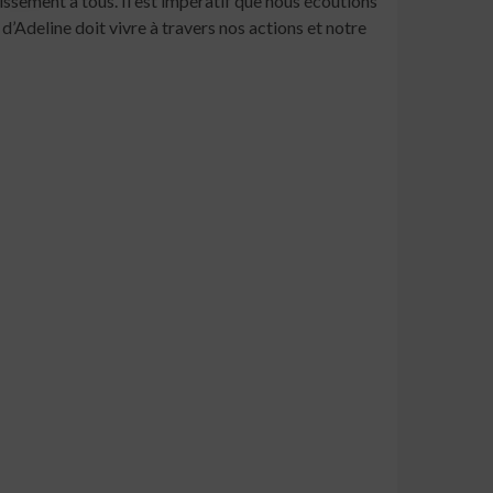
tissement à tous. Il est impératif que nous écoutions
d’Adeline doit vivre à travers nos actions et notre