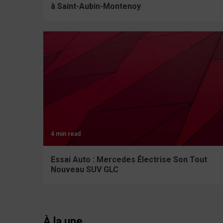
à Saint-Aubin-Montenoy
4 min read
Essai Auto : Mercedes Électrise Son Tout
Nouveau SUV GLC
À la une