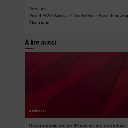
Continue
Previous:
Projet HVO Aurora : Citroën Pense Avoir Trouvé une
Reading
Électrique
À lire aussi
4 min read
Un automobiliste de 69 ans se tue en voiture