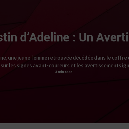
tin d’Adeline : Un Aver
eline, une jeune femme retrouvée décédée dans le coffr
sur les signes avant-coureurs et les avertissements ig
3 min read