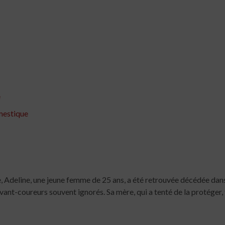
e
mestique
, Adeline, une jeune femme de 25 ans, a été retrouvée décédée dans
avant-coureurs souvent ignorés. Sa mère, qui a tenté de la protéger