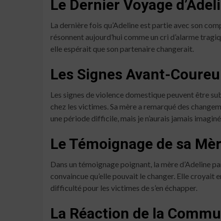
Le Dernier Voyage d’Adel
La dernière fois qu’Adeline est partie avec son compa
résonnent aujourd’hui comme un cri d’alarme tragi
elle espérait que son partenaire changerait.
Les Signes Avant-Coureu
Les signes de violence domestique peuvent être sub
chez les victimes. Sa mère a remarqué des changemen
une période difficile, mais je n’aurais jamais imaginé 
Le Témoignage de sa Mè
Dans un témoignage poignant, la mère d’Adeline parta
convaincue qu’elle pouvait le changer. Elle croyait 
difficulté pour les victimes de s’en échapper.
La Réaction de la Comm