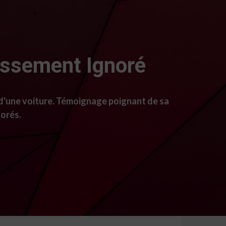
tissement Ignoré
e d'une voiture. Témoignage poignant de sa
norés.