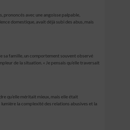
mots, prononcés avec une angoisse palpable,
ence domestique, avait déjà subi des abus, mais
 de sa famille, un comportement souvent observé
ur de la situation. « Je pensais qu’elle traversait
e qu’elle méritait mieux, mais elle était
 lumière la complexité des relations abusives et la