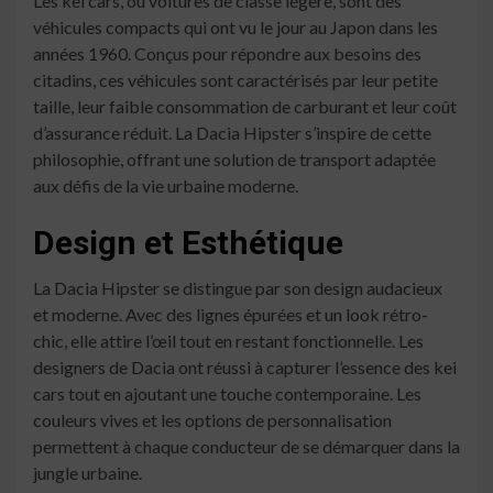
Les kei cars, ou voitures de classe légère, sont des
véhicules compacts qui ont vu le jour au Japon dans les
années 1960. Conçus pour répondre aux besoins des
citadins, ces véhicules sont caractérisés par leur petite
taille, leur faible consommation de carburant et leur coût
d’assurance réduit. La Dacia Hipster s’inspire de cette
philosophie, offrant une solution de transport adaptée
aux défis de la vie urbaine moderne.
Design et Esthétique
La Dacia Hipster se distingue par son design audacieux
et moderne. Avec des lignes épurées et un look rétro-
chic, elle attire l’œil tout en restant fonctionnelle. Les
designers de Dacia ont réussi à capturer l’essence des kei
cars tout en ajoutant une touche contemporaine. Les
couleurs vives et les options de personnalisation
permettent à chaque conducteur de se démarquer dans la
jungle urbaine.