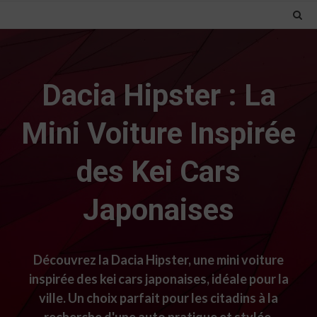
Dacia Hipster : La
Mini Voiture Inspirée
des Kei Cars
Japonaises
Découvrez la Dacia Hipster, une mini voiture
inspirée des kei cars japonaises, idéale pour la
ville. Un choix parfait pour les citadins à la
recherche d'une auto pratique et stylée.