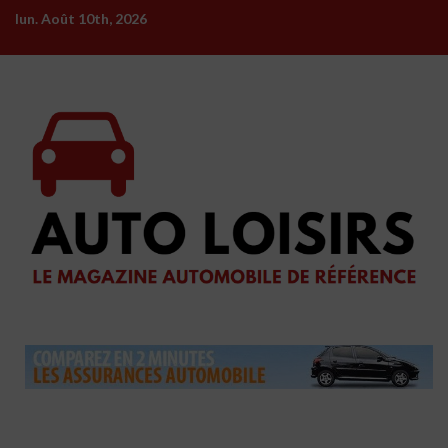
Skip
lun. Août 10th, 2026
to
content