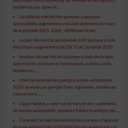
tendances par types et ...
La taille du marché des pompes à eau pour
automobiles augmentera considérablement au cours
de la période 2021-2026 - AEResearch.net
La part de marché automobile EVP (pompe à vide
électrique) augmentera à 8,2% TCAC jusqu'en 2025
Analyse du marché de la pompe à vide électrique
automobile, croissance, fournisseurs, actions, taille,
tendances ...
Marché mondial des pompes à huile automobile
2020: analyse par perspectives régionales, tendances,
concurrence ...
Opportunités à venir sur le marché des roulements
de moyeu automobile: tendance future et analyse des ...
Comment le marché mondial des pompes d'appoint
de frein automobile 2020 effectue une analyse par clé