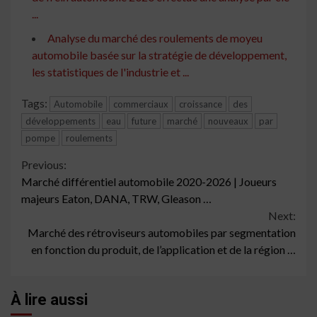
...
Analyse du marché des roulements de moyeu
automobile basée sur la stratégie de développement,
les statistiques de l'industrie et ...
Tags:
Automobile
commerciaux
croissance
des
développements
eau
future
marché
nouveaux
par
pompe
roulements
Continue
Previous:
Marché différentiel automobile 2020-2026 | Joueurs
Reading
majeurs Eaton, DANA, TRW, Gleason …
Next:
Marché des rétroviseurs automobiles par segmentation
en fonction du produit, de l’application et de la région …
À lire aussi