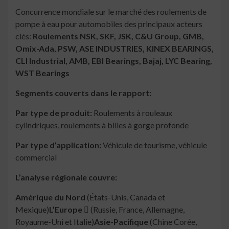
Concurrence mondiale sur le marché des roulements de
pompe à eau pour automobiles des principaux acteurs
clés:
Roulements NSK, SKF, JSK, C&U Group, GMB,
Omix-Ada, PSW, ASE INDUSTRIES, KINEX BEARINGS,
CLI Industrial, AMB, EBI Bearings, Bajaj, LYC Bearing,
WST Bearings
Segments couverts dans le rapport:
Par type de produit:
Roulements à rouleaux
cylindriques, roulements à billes à gorge profonde
Par type d’application:
Véhicule de tourisme, véhicule
commercial
L’analyse régionale couvre:
Amérique du Nord
(États-Unis, Canada et
Mexique)
L’Europe 
(Russie, France, Allemagne,
Royaume-Uni et Italie)
Asie-Pacifique
(Chine Corée,