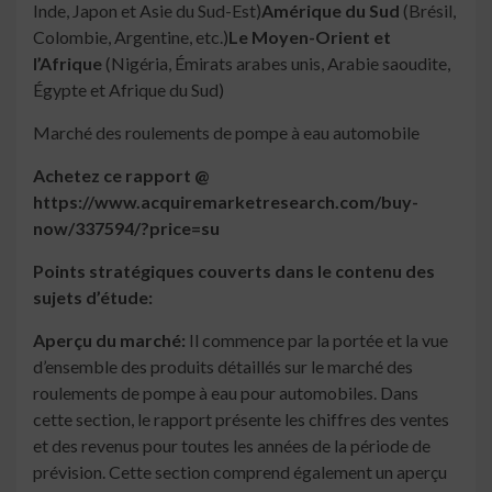
Inde, Japon et Asie du Sud-Est)
Amérique du Sud
(Brésil,
Colombie, Argentine, etc.)
Le Moyen-Orient et
l’Afrique
(Nigéria, Émirats arabes unis, Arabie saoudite,
Égypte et Afrique du Sud)
Marché des roulements de pompe à eau automobile
Achetez ce rapport @
https://www.acquiremarketresearch.com/buy-
now/337594/?price=su
Points stratégiques couverts dans le contenu des
sujets d’étude:
Aperçu du marché:
Il commence par la portée et la vue
d’ensemble des produits détaillés sur le marché des
roulements de pompe à eau pour automobiles. Dans
cette section, le rapport présente les chiffres des ventes
et des revenus pour toutes les années de la période de
prévision. Cette section comprend également un aperçu