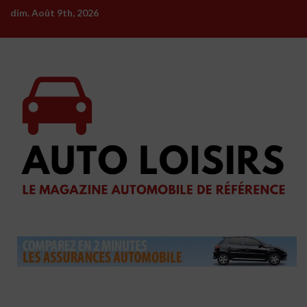
Skip
dim. Août 9th, 2026
to
content