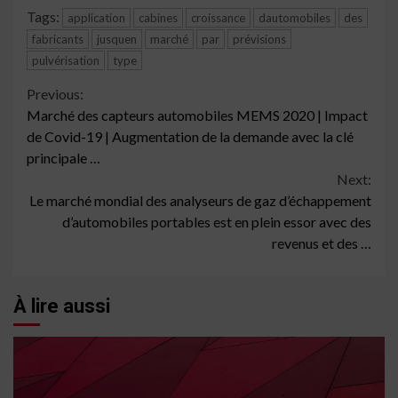
Tags:
application
cabines
croissance
dautomobiles
des
fabricants
jusquen
marché
par
prévisions
pulvérisation
type
Continue
Previous:
Marché des capteurs automobiles MEMS 2020 | Impact
Reading
de Covid-19 | Augmentation de la demande avec la clé
principale …
Next:
Le marché mondial des analyseurs de gaz d’échappement
d’automobiles portables est en plein essor avec des
revenus et des …
À lire aussi