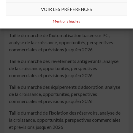
VOIR LES PRÉFÉRENCES
Taille du marché des diagnostics vétérinaires, analyse de
la croissance, opportunités, perspectives commerciales
Mentions légales
et prévisions jusqu’en 2026
Taille du marché de l’automatisation basée sur PC,
analyse de la croissance, opportunités, perspectives
commerciales et prévisions jusqu’en 2026
Taille du marché des revêtements antigivrants, analyse
de la croissance, opportunités, perspectives
commerciales et prévisions jusqu’en 2026
Taille du marché des équipements d’adsorption, analyse
de la croissance, opportunités, perspectives
commerciales et prévisions jusqu’en 2026
Taille du marché de l’isolation des réservoirs, analyse de
la croissance, opportunités, perspectives commerciales
et prévisions jusqu’en 2026