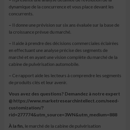
dynamique de la concurrence et vous place devant les
concurrents.
–
Il donne une prévision sur six ans évaluée sur la base de
la croissance prévue du marché.
–
Il aide à prendre des décisions commerciales éclairées
en effectuant une analyse précise des segments de
marché et en ayant une vision complète du marché de la
cabine de pulvérisation automobile.
–
Ce rapport aide les lecteurs à comprendre les segments
de produits clés et leur avenir.
Vous avez des questions? Demandez à notre expert
@ https://www.marketresearchintellect.com/need-
customization/?
rid=277774&utm_source=3WN&utm_medium=888
À la fin,
le marché de la cabine de pulvérisation