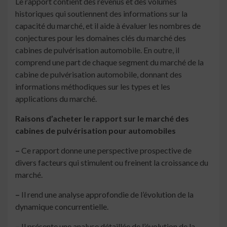
Le rapport contient des revenus et des volumes
historiques qui soutiennent des informations sur la
capacité du marché, et il aide à évaluer les nombres de
conjectures pour les domaines clés du marché des
cabines de pulvérisation automobile. En outre, il
comprend une part de chaque segment du marché de la
cabine de pulvérisation automobile, donnant des
informations méthodiques sur les types et les
applications du marché.
Raisons d’acheter le rapport sur le marché des
cabines de pulvérisation pour automobiles
–
Ce rapport donne une perspective prospective de
divers facteurs qui stimulent ou freinent la croissance du
marché.
–
Il rend une analyse approfondie de l’évolution de la
dynamique concurrentielle.
–
Il présente une analyse détaillée de l’évolution de la