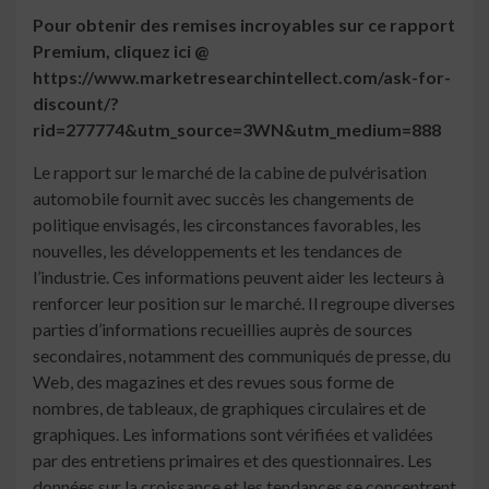
Pour obtenir des remises incroyables sur ce rapport
Premium, cliquez ici @
https://www.marketresearchintellect.com/ask-for-
discount/?
rid=277774&utm_source=3WN&utm_medium=888
Le rapport sur le marché de la cabine de pulvérisation
automobile fournit avec succès les changements de
politique envisagés, les circonstances favorables, les
nouvelles, les développements et les tendances de
l’industrie. Ces informations peuvent aider les lecteurs à
renforcer leur position sur le marché. Il regroupe diverses
parties d’informations recueillies auprès de sources
secondaires, notamment des communiqués de presse, du
Web, des magazines et des revues sous forme de
nombres, de tableaux, de graphiques circulaires et de
graphiques. Les informations sont vérifiées et validées
par des entretiens primaires et des questionnaires. Les
données sur la croissance et les tendances se concentrent