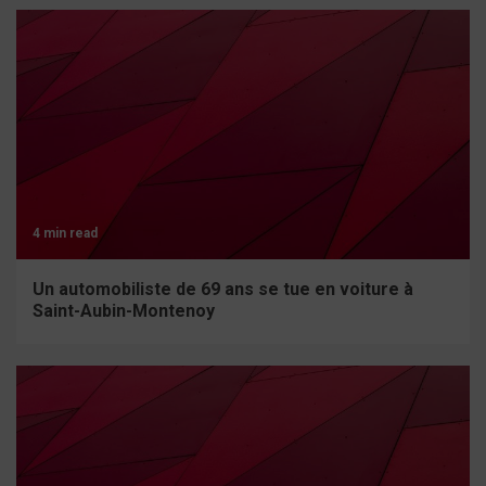
4 min read
Un automobiliste de 69 ans se tue en voiture à
Saint-Aubin-Montenoy