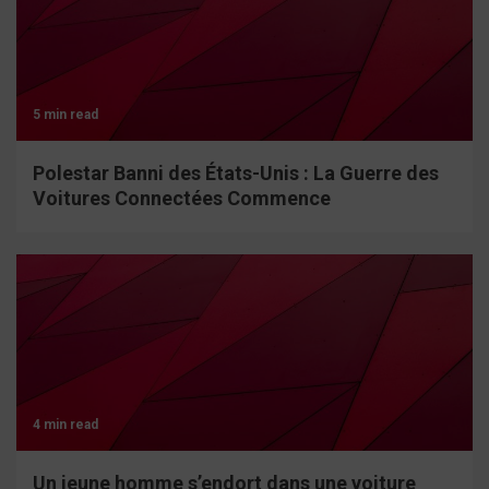
5 min read
Polestar Banni des États-Unis : La Guerre des
Voitures Connectées Commence
4 min read
Un jeune homme s’endort dans une voiture