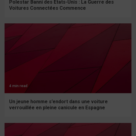
Polestar Banni des États-Unis : La Guerre des
Voitures Connectées Commence
4 min read
Un jeune homme s’endort dans une voiture
verrouillée en pleine canicule en Espagne