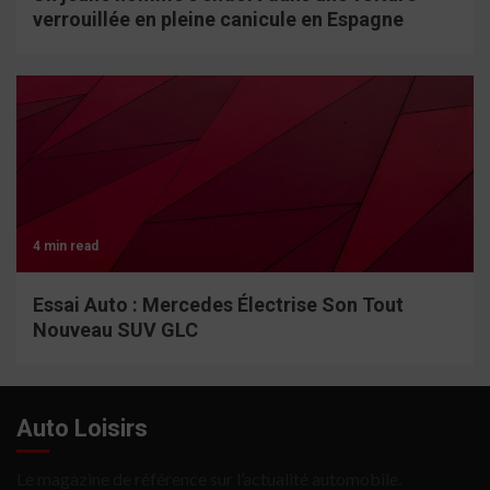
verrouillée en pleine canicule en Espagne
4 min read
Essai Auto : Mercedes Électrise Son Tout
Nouveau SUV GLC
Auto Loisirs
Le magazine de référence sur l’actualité automobile.