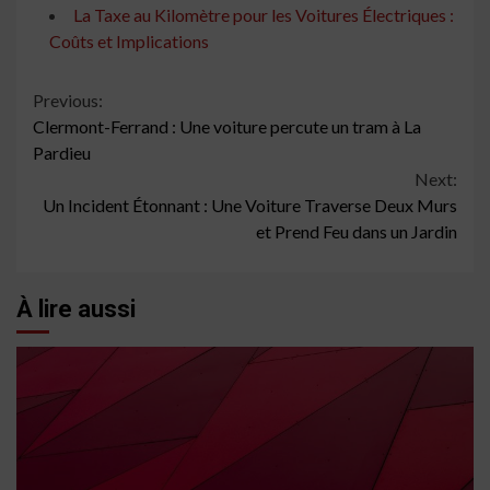
La Taxe au Kilomètre pour les Voitures Électriques :
Coûts et Implications
Continue
Previous:
Clermont-Ferrand : Une voiture percute un tram à La
Reading
Pardieu
Next:
Un Incident Étonnant : Une Voiture Traverse Deux Murs
et Prend Feu dans un Jardin
À lire aussi