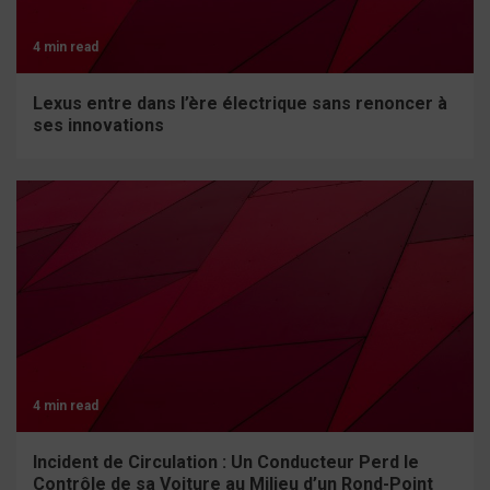
4 min read
Lexus entre dans l’ère électrique sans renoncer à
ses innovations
4 min read
Incident de Circulation : Un Conducteur Perd le
Contrôle de sa Voiture au Milieu d’un Rond-Point