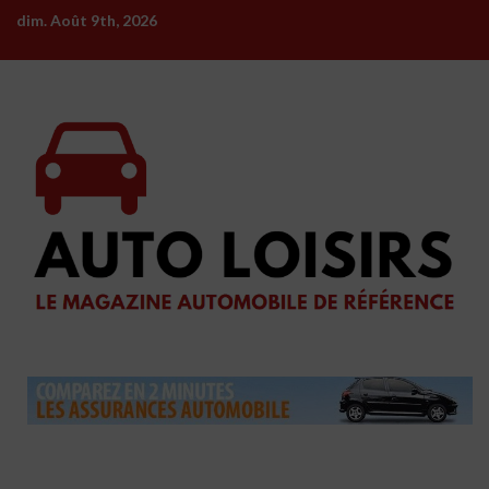
Skip
dim. Août 9th, 2026
to
content