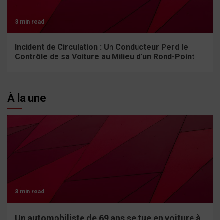
3 min read
Incident de Circulation : Un Conducteur Perd le
Contrôle de sa Voiture au Milieu d’un Rond-Point
À la une
3 min read
Un automobiliste de 69 ans se tue en voiture à