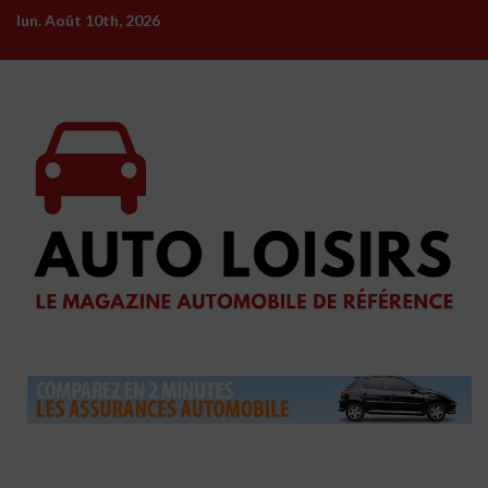
Skip
lun. Août 10th, 2026
to
content