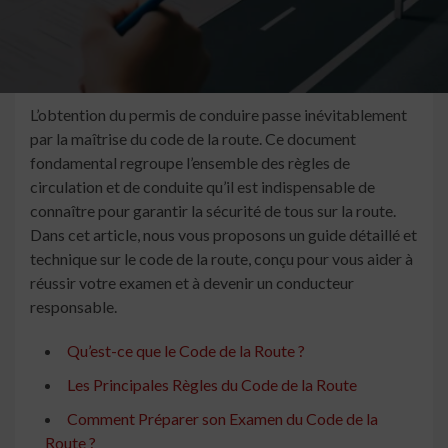
L’obtention du permis de conduire passe inévitablement
par la maîtrise du code de la route. Ce document
fondamental regroupe l’ensemble des règles de
circulation et de conduite qu’il est indispensable de
connaître pour garantir la sécurité de tous sur la route.
Dans cet article, nous vous proposons un guide détaillé et
technique sur le code de la route, conçu pour vous aider à
réussir votre examen et à devenir un conducteur
responsable.
Qu’est-ce que le Code de la Route ?
Les Principales Règles du Code de la Route
Comment Préparer son Examen du Code de la
Route ?