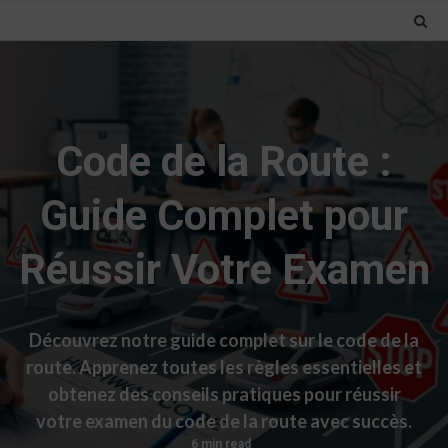
Code de la Route :
Guide Complet pour
Réussir Votre Examen
Découvrez notre guide complet sur le code de la
route. Apprenez toutes les règles essentielles et
obtenez des conseils pratiques pour réussir
votre examen du code de la route avec succès.
6 min read