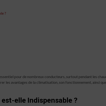
le ?
essentiel pour de nombreux conducteurs, surtout pendant les chaudes
orer les avantages de la climatisation, son fonctionnement, ainsi que
 est-elle Indispensable ?