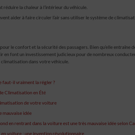
 réduire la chaleur à l’intérieur du véhicule.
ent aider à faire circuler l’air sans utiliser le système de climatisat
pour le confort et la sécurité des passagers. Bien qu’elle entraîne d
’air en font un investissement judicieux pour de nombreux conducteurs
 climatisation dans votre véhicule.
 faut-il vraiment la régler ?
de Climatisation en Été
limatisation de votre voiture
une mauvaise idée
fond en rentrant dans la voiture est une très mauvaise idée selon C
 en voiture : une invention révolutionnaire