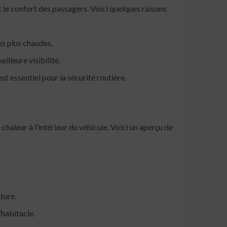
é et le confort des passagers. Voici quelques raisons
es plus chaudes.
illeure visibilité.
t essentiel pour la sécurité routière.
haleur à l’intérieur du véhicule. Voici un aperçu de
ture.
l’habitacle.