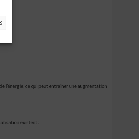
S
de l’énergie, ce qui peut entraîner une augmentation
atisation existent :