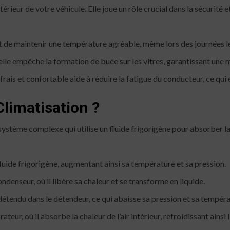
’intérieur de votre véhicule. Elle joue un rôle crucial dans la sécurit
 de maintenir une température agréable, même lors des journées l
elle empêche la formation de buée sur les vitres, garantissant une me
ais et confortable aide à réduire la fatigue du conducteur, ce qui es
limatisation ?
stème complexe qui utilise un fluide frigorigène pour absorber la c
ide frigorigène, augmentant ainsi sa température et sa pression.
ndenseur, où il libère sa chaleur et se transforme en liquide.
 détendu dans le détendeur, ce qui abaisse sa pression et sa tempéra
ateur, où il absorbe la chaleur de l’air intérieur, refroidissant ainsi 