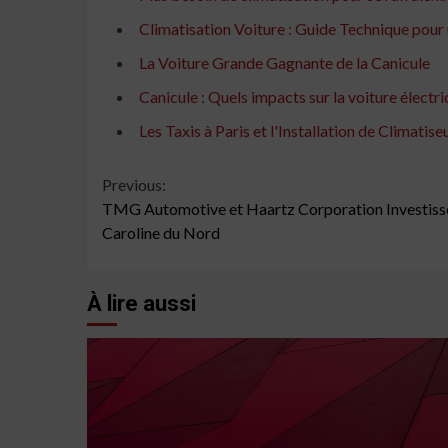
Climatisation Voiture : Guide Technique pour
La Voiture Grande Gagnante de la Canicule
Canicule : Quels impacts sur la voiture électri
Les Taxis à Paris et l'Installation de Climatiseu
Continue
Previous:
TMG Automotive et Haartz Corporation Investissen
Reading
Caroline du Nord
À lire aussi