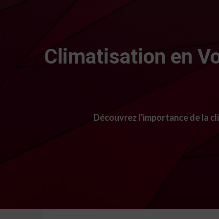
Climatisation en Vo
Découvrez l'importance de la cl