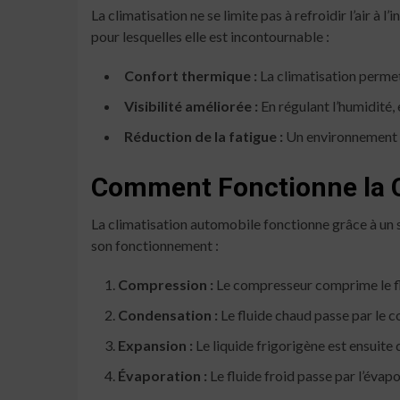
La climatisation ne se limite pas à refroidir l’air à l
pour lesquelles elle est incontournable :
Confort thermique :
La climatisation permet
Visibilité améliorée :
En régulant l’humidité, 
Réduction de la fatigue :
Un environnement fr
Comment Fonctionne la C
La climatisation automobile fonctionne grâce à un sy
son fonctionnement :
Compression :
Le compresseur comprime le flu
Condensation :
Le fluide chaud passe par le co
Expansion :
Le liquide frigorigène est ensuite
Évaporation :
Le fluide froid passe par l’évapor