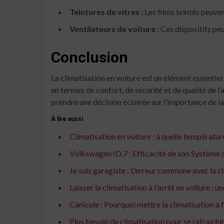
Teintures de vitres :
Les films teintés peuvent
Ventilateurs de voiture :
Ces dispositifs peuv
Conclusion
La climatisation en voiture est un élément essentiel 
en termes de confort, de sécurité et de qualité de l
prendre une décision éclairée sur l’importance de la
À lire aussi
Climatisation en voiture : à quelle température
Volkswagen ID.7 : Efficacité de son Système 
Je suis garagiste : L'erreur commune avec la c
Laisser la climatisation à l'arrêt en voiture : 
Canicule : Pourquoi mettre la climatisation à 
Plus besoin de climatisation pour se rafraîchir