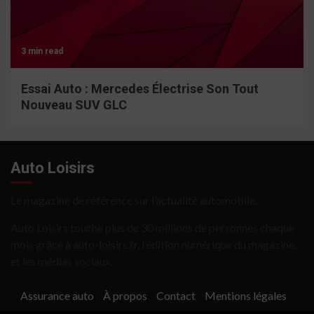
3 min read
Essai Auto : Mercedes Électrise Son Tout
Nouveau SUV GLC
Auto Loisirs
Le magazine de référence sur l’actualité automobile.
Auto Loisirs touche plus de 30 millions de personnes chaque
mois grâce à auto-loisirs.fr, l’édition numérique du magazine,
et les médias sociaux.
Assurance auto
À propos
Contact
Mentions légales