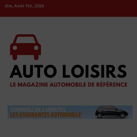
Skip
dim. Août 9th, 2026
to
content