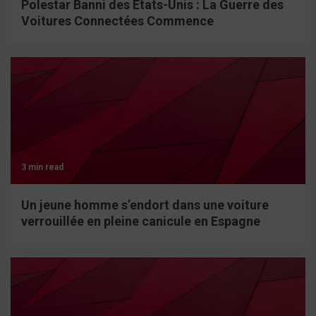
Polestar Banni des États-Unis : La Guerre des
Voitures Connectées Commence
3 min read
Un jeune homme s’endort dans une voiture
verrouillée en pleine canicule en Espagne