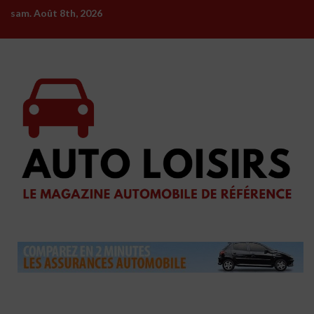
Skip
sam. Août 8th, 2026
to
content