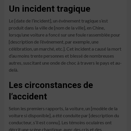
Un incident tragique
Le [date de l’incident], un événement tragique s’est
produit dans la ville de [nom de la ville], en Chine,
lorsqu’une voiture a foncé sur une foule rassemblée pour
[description de l’événement, par exemple, une
célébration, un marché, etc.]. Cet incident a causé la mort
d’au moins trente personnes et blessé de nombreuses
autres, suscitant une onde de choc à travers le pays et au-
delà.
Les circonstances de
l’accident
Selon les premiers rapports, la voiture, un [modèle de la
voiture si disponible], a été conduite par [description du
conducteur, s’il est connu]. Les témoins oculaires ont
décrit une scène chaotique, avec des cris et des