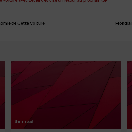
nomie de Cette Voiture
Mondial 
5 min read