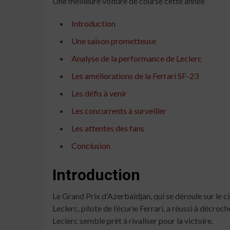
Une meilleure voiture de course cette année
Introduction
Une saison prometteuse
Analyse de la performance de Leclerc
Les améliorations de la Ferrari SF-23
Les défis à venir
Les concurrents à surveiller
Les attentes des fans
Conclusion
Introduction
Le Grand Prix d’Azerbaïdjan, qui se déroule sur le c
Leclerc, pilote de l’écurie Ferrari, a réussi à décro
Leclerc semble prêt à rivaliser pour la victoire.