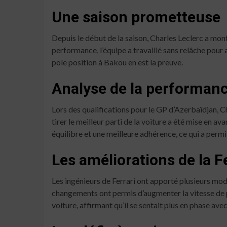
Une saison prometteuse
Depuis le début de la saison, Charles Leclerc a mont
performance, l’équipe a travaillé sans relâche pour 
pole position à Bakou en est la preuve.
Analyse de la performanc
Lors des qualifications pour le GP d’Azerbaïdjan, C
tirer le meilleur parti de la voiture a été mise en a
équilibre et une meilleure adhérence, ce qui a permis
Les améliorations de la F
Les ingénieurs de Ferrari ont apporté plusieurs mo
changements ont permis d’augmenter la vitesse de po
voiture, affirmant qu’il se sentait plus en phase avec