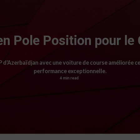
en Pole Position pour le
GP d'Azerbaïdjan avec une voiture de course améliorée c
performance exceptionnelle.
4 min read