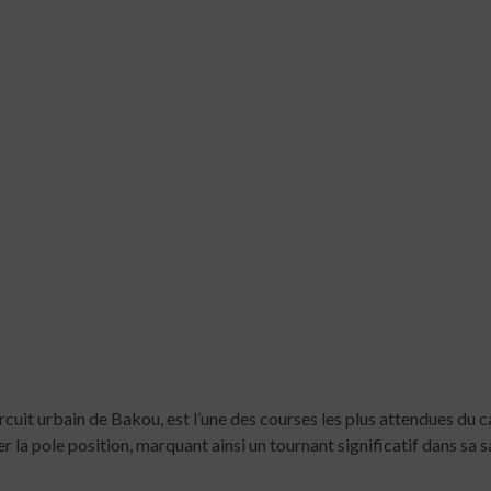
ircuit urbain de Bakou, est l’une des courses les plus attendues du 
cher la pole position, marquant ainsi un tournant significatif dans sa