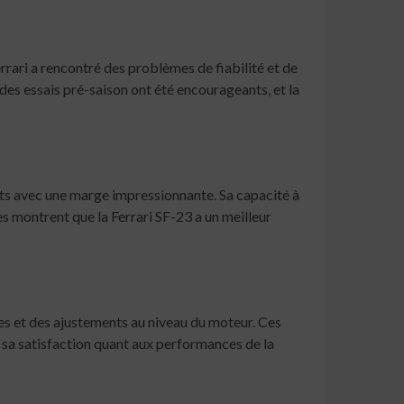
rrari a rencontré des problèmes de fiabilité et de
 des essais pré-saison ont été encourageants, et la
ents avec une marge impressionnante. Sa capacité à
ées montrent que la Ferrari SF-23 a un meilleur
es et des ajustements au niveau du moteur. Ces
é sa satisfaction quant aux performances de la