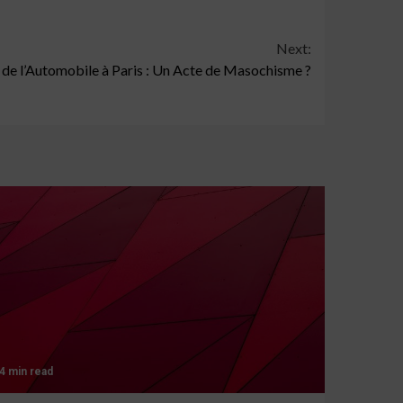
Next:
de l’Automobile à Paris : Un Acte de Masochisme ?
4 min read