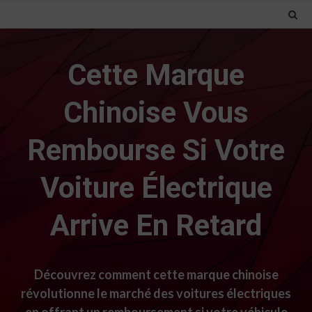
Cette Marque
Chinoise Vous
Rembourse Si Votre
Voiture Électrique
Arrive En Retard
Découvrez comment cette marque chinoise
révolutionne le marché des voitures électriques
en offrant un remboursement si votre véhicule