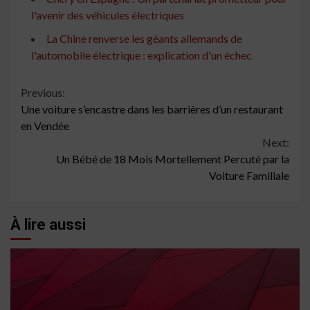
l'avenir des véhicules électriques
La Chine renverse les géants allemands de
l'automobile électrique : explication d'un échec
Continue
Previous:
Une voiture s’encastre dans les barrières d’un restaurant
Reading
en Vendée
Next:
Un Bébé de 18 Mois Mortellement Percuté par la
Voiture Familiale
À lire aussi