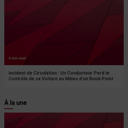
4 min read
Incident de Circulation : Un Conducteur Perd le
Contrôle de sa Voiture au Milieu d’un Rond-Point
À la une