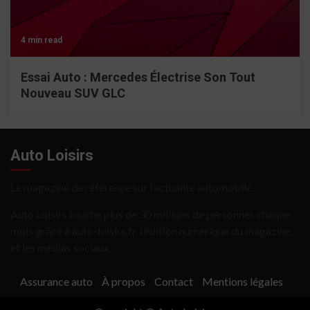
4 min read
Essai Auto : Mercedes Électrise Son Tout
Nouveau SUV GLC
Auto Loisirs
Le magazine de référence sur l’actualité automobile.
Auto Loisirs touche plus de 30 millions de personnes chaque
mois grâce à auto-loisirs.fr, l’édition numérique du magazine,
et les médias sociaux.
Assurance auto
À propos
Contact
Mentions légales