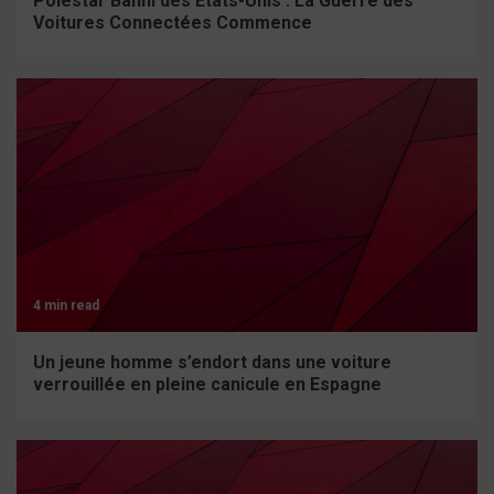
Polestar Banni des États-Unis : La Guerre des
Voitures Connectées Commence
4 min read
Un jeune homme s’endort dans une voiture
verrouillée en pleine canicule en Espagne