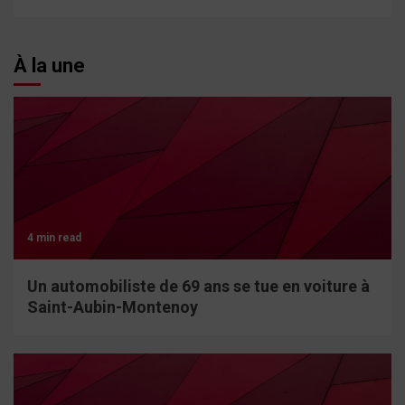
À la une
4 min read
Un automobiliste de 69 ans se tue en voiture à
Saint-Aubin-Montenoy