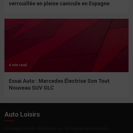
verrouillée en pleine canicule en Espagne
4 min read
Essai Auto : Mercedes Électrise Son Tout
Nouveau SUV GLC
Auto Loisirs
Le magazine de référence sur l’actualité automobile.