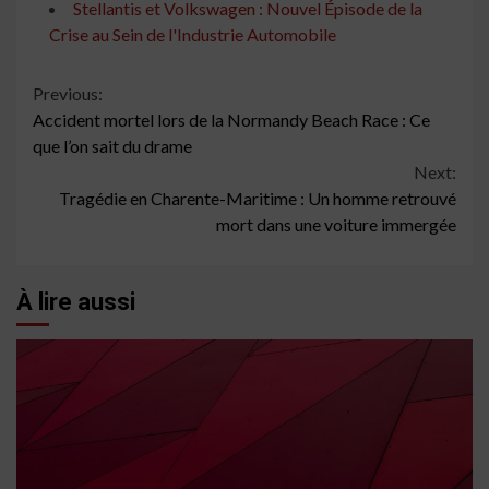
Stellantis et Volkswagen : Nouvel Épisode de la
Crise au Sein de l'Industrie Automobile
Continue
Previous:
Accident mortel lors de la Normandy Beach Race : Ce
Reading
que l’on sait du drame
Next:
Tragédie en Charente-Maritime : Un homme retrouvé
mort dans une voiture immergée
À lire aussi