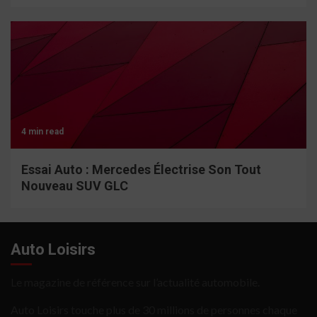
4 min read
Essai Auto : Mercedes Électrise Son Tout
Nouveau SUV GLC
Auto Loisirs
Le magazine de référence sur l’actualité automobile.
Auto Loisirs touche plus de 30 millions de personnes chaque