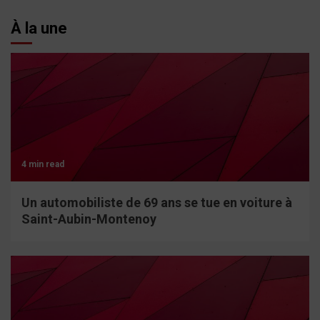
À la une
4 min read
Un automobiliste de 69 ans se tue en voiture à
Saint-Aubin-Montenoy