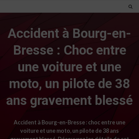
Accident à Bourg-en-
Bresse : Choc entre
une voiture et une
moto, un pilote de 38
ans gravement blessé
Accident à Bourg-en-Bresse : choc entre une
voiture et une moto, un pilote de 38 ans
gravement blessé. Découvrez les détails de cet