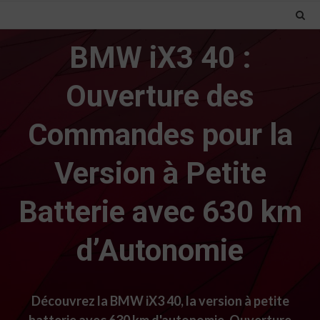
BMW iX3 40 :
Ouverture des
Commandes pour la
Version à Petite
Batterie avec 630 km
d’Autonomie
Découvrez la BMW iX3 40, la version à petite
batterie avec 630 km d'autonomie. Ouverture