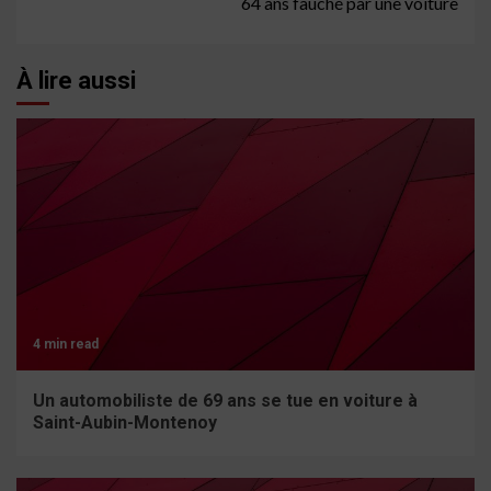
64 ans fauché par une voiture
À lire aussi
4 min read
Un automobiliste de 69 ans se tue en voiture à
Saint-Aubin-Montenoy