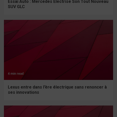
Essai Auto : Mercedes Électrise Son Tout Nouveau
SUV GLC
4 min read
Lexus entre dans l’ère électrique sans renoncer à
ses innovations