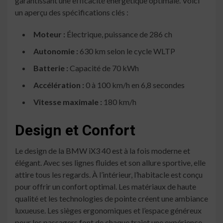
garantissant une efficacité énergétique optimale. Voici
un aperçu des spécifications clés :
Moteur :
Électrique, puissance de 286 ch
Autonomie :
630 km selon le cycle WLTP
Batterie :
Capacité de 70 kWh
Accélération :
0 à 100 km/h en 6,8 secondes
Vitesse maximale :
180 km/h
Design et Confort
Le design de la BMW iX3 40 est à la fois moderne et
élégant. Avec ses lignes fluides et son allure sportive, elle
attire tous les regards. À l’intérieur, l’habitacle est conçu
pour offrir un confort optimal. Les matériaux de haute
qualité et les technologies de pointe créent une ambiance
luxueuse. Les sièges ergonomiques et l’espace généreux
pour les passagers font de chaque trajet une expérience