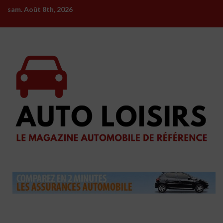
Skip
sam. Août 8th, 2026
to
content