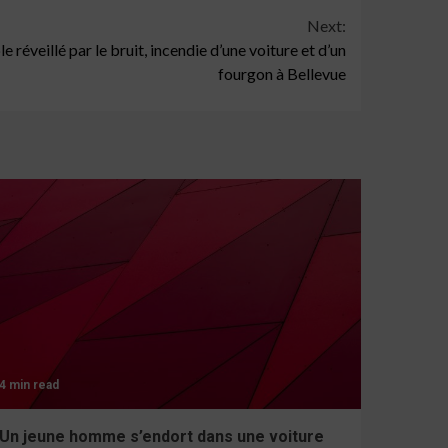
Next:
 réveillé par le bruit, incendie d’une voiture et d’un
fourgon à Bellevue
4 min read
Un jeune homme s’endort dans une voiture