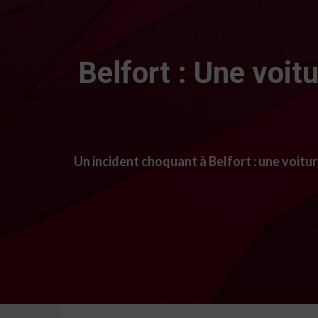
Belfort : Une voit
Un incident choquant à Belfort : une voitu