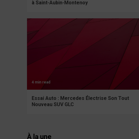
à Saint-Aubin-Montenoy
4 min read
Essai Auto : Mercedes Électrise Son Tout
Nouveau SUV GLC
À la une