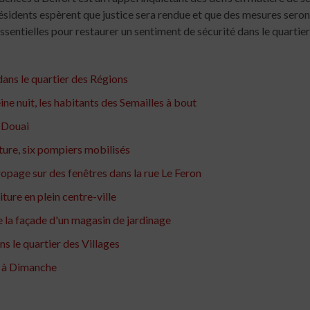
ésidents espèrent que justice sera rendue et que des mesures seront
ssentielles pour restaurer un sentiment de sécurité dans le quartier
 dans le quartier des Régions
ine nuit, les habitants des Semailles à bout
à Douai
ture, six pompiers mobilisés
ropage sur des fenêtres dans la rue Le Feron
ture en plein centre-ville
 la façade d'un magasin de jardinage
ns le quartier des Villages
i à Dimanche