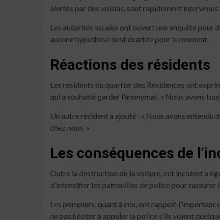
alertés par des voisins, sont rapidement intervenus 
Les autorités locales ont ouvert une enquête pour dé
aucune hypothèse n’est écartée pour le moment.
Réactions des résidents
Les résidents du quartier des Résidences ont exprimé
qui a souhaité garder l’anonymat. « Nous avons toujou
Un autre résident a ajouté : « Nous avons entendu de
chez nous. »
Les conséquences de l’in
Outre la destruction de la voiture, cet incident a é
d’intensifier les patrouilles de police pour rassurer
Les pompiers, quant à eux, ont rappelé l’importance
ne pas hésiter à appeler la police s’ils voient quelq