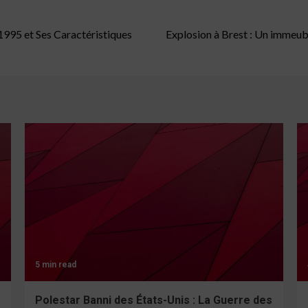
 1995 et Ses Caractéristiques
Explosion à Brest : Un immeuble
5 min read
Polestar Banni des États-Unis : La Guerre des