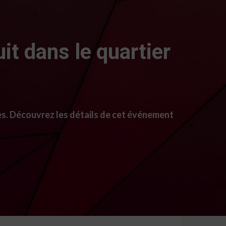
it dans le quartier
ces. Découvrez les détails de cet événement