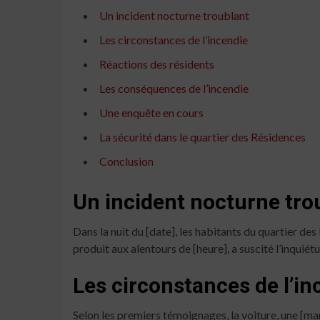
Un incident nocturne troublant
Les circonstances de l’incendie
Réactions des résidents
Les conséquences de l’incendie
Une enquête en cours
La sécurité dans le quartier des Résidences
Conclusion
Un incident nocturne tro
Dans la nuit du [date], les habitants du quartier de
produit aux alentours de [heure], a suscité l’inquiét
Les circonstances de l’in
Selon les premiers témoignages, la voiture, une [ma