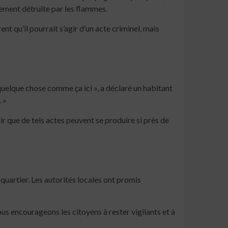
tement détruite par les flammes.
t qu’il pourrait s’agir d’un acte criminel, mais
 quelque chose comme ça ici », a déclaré un habitant
 »
ir que de tels actes peuvent se produire si près de
quartier. Les autorités locales ont promis
us encourageons les citoyens à rester vigilants et à