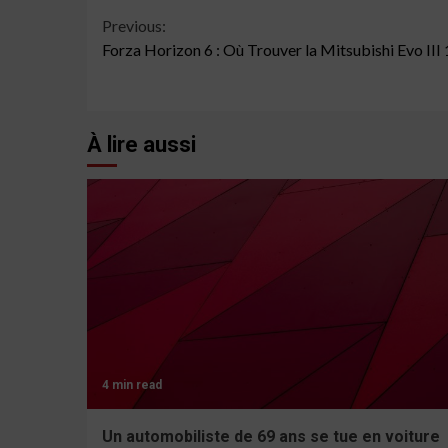
Continue
Previous:
Forza Horizon 6 : Où Trouver la Mitsubishi Evo III
Reading
À lire aussi
4 min read
Un automobiliste de 69 ans se tue en voiture