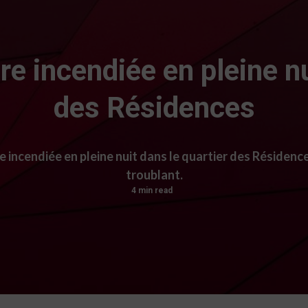
ure incendiée en pleine nu
des Résidences
re incendiée en pleine nuit dans le quartier des Résiden
troublant.
4 min read