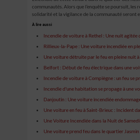
communautés. Alors que l’enquête se poursuit, les r
solidarité et la vigilance de la communauté seront e
À lire aussi
Incendie de voiture à Rethel : Une nuit agitée
Rillieux-la-Pape : Une voiture incendiée en ple
Une voiture détruite par le feu en pleine nuit 
Belfort : Début de feu électrique dans une voi
Incendie de voiture à Compiègne : un feu se p
Incendie d'une habitation se propage à une voi
Danjoutin : Une voiture incendiée endommage
Une voiture en feu à Saint-Brieuc : Incident da
Une Voiture Incendiée dans la Nuit de Samed
Une voiture prend feu dans le quartier Jasmin