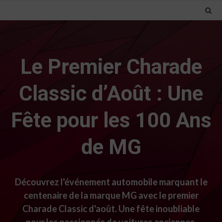
Le Premier Charade
Classic d’Août : Une
Fête pour les 100 Ans
de MG
Découvrez l'événement automobile marquant le
centenaire de la marque MG avec le premier
Charade Classic d'août. Une fête inoubliable
pour les passionnés de voitures anciennes.