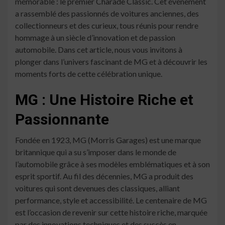
mémorable : le premier Charade Classic. Cet événement
a rassemblé des passionnés de voitures anciennes, des
collectionneurs et des curieux, tous réunis pour rendre
hommage à un siècle d’innovation et de passion
automobile. Dans cet article, nous vous invitons à
plonger dans l’univers fascinant de MG et à découvrir les
moments forts de cette célébration unique.
MG : Une Histoire Riche et
Passionnante
Fondée en 1923, MG (Morris Garages) est une marque
britannique qui a su s’imposer dans le monde de
l’automobile grâce à ses modèles emblématiques et à son
esprit sportif. Au fil des décennies, MG a produit des
voitures qui sont devenues des classiques, alliant
performance, style et accessibilité. Le centenaire de MG
est l’occasion de revenir sur cette histoire riche, marquée
par des innovations techniques et des succès en