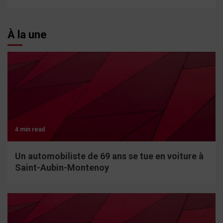
À la une
4 min read
Un automobiliste de 69 ans se tue en voiture à
Saint-Aubin-Montenoy