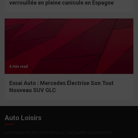
verrouillée en pleine canicule en Espagne
4 min read
Essai Auto : Mercedes Électrise Son Tout
Nouveau SUV GLC
Auto Loisirs
Le magazine de référence sur l’actualité automobile.