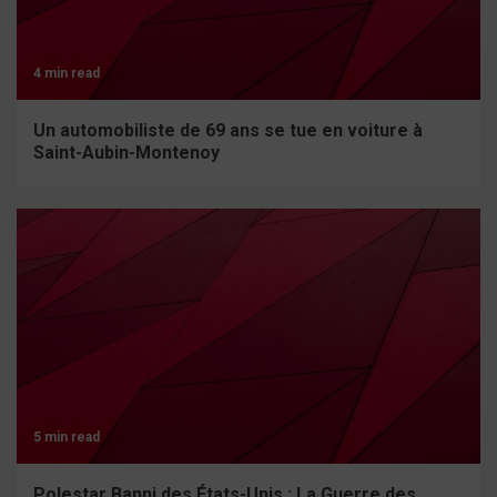
4 min read
Un automobiliste de 69 ans se tue en voiture à
Saint-Aubin-Montenoy
5 min read
Polestar Banni des États-Unis : La Guerre des