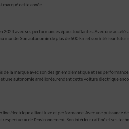
nt marqué cette année.
en 2024 avec ses performances époustouflantes. Avec une accéléra
s au monde. Son autonomie de plus de 600 km et son intérieur futuri
s de la marque avec son design emblématique et ses performances r
et une autonomie améliorée, rendant cette voiture électrique enco
rline électrique alliant luxe et performance. Avec une puissance d
respectueux de l’environnement. Son intérieur raffiné et ses techn