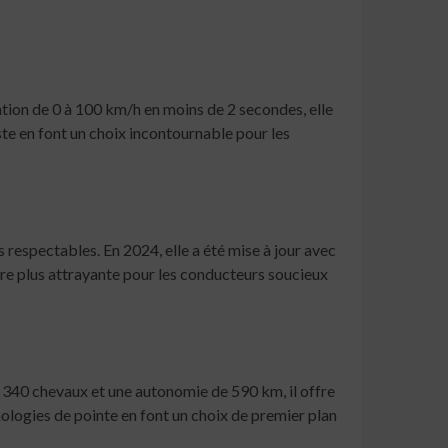
tion de 0 à 100 km/h en moins de 2 secondes, elle
ste en font un choix incontournable pour les
espectables. En 2024, elle a été mise à jour avec
re plus attrayante pour les conducteurs soucieux
e 340 chevaux et une autonomie de 590 km, il offre
ologies de pointe en font un choix de premier plan