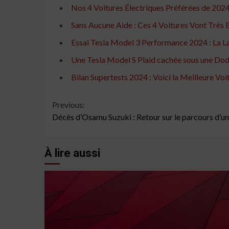
Nos 4 Voitures Électriques Préférées de 202
Sans Aucune Aide : Ces 4 Voitures Vont Très 
Essai Tesla Model 3 Performance 2024 : La
Une Tesla Model S Plaid cachée sous une Dod
Bilan Supertests 2024 : Voici la Meilleure Voi
Continue
Previous:
Décès d’Osamu Suzuki : Retour sur le parcours d’un
Reading
À lire aussi