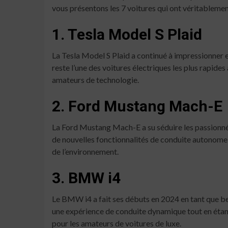
vous présentons les 7 voitures qui ont véritableme
1. Tesla Model S Plaid
La Tesla Model S Plaid a continué à impressionner 
reste l’une des voitures électriques les plus rapide
amateurs de technologie.
2. Ford Mustang Mach-E
La Ford Mustang Mach-E a su séduire les passionné
de nouvelles fonctionnalités de conduite autonome 
de l’environnement.
3. BMW i4
Le BMW i4 a fait ses débuts en 2024 en tant que be
une expérience de conduite dynamique tout en étant 
pour les amateurs de voitures de luxe.