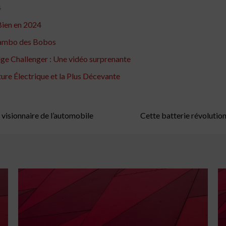
4
Bien en 2024
 Lambo des Bobos
ge Challenger : Une vidéo surprenante
ture Électrique et la Plus Décevante
 visionnaire de l’automobile
Cette batterie révolution