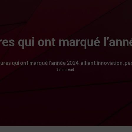
res qui ont marqué l’an
ures qui ont marqué l'année 2024, alliant innovation, p
3 min read