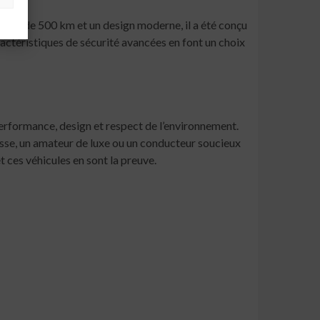
mie de 500 km et un design moderne, il a été conçu
actéristiques de sécurité avancées en font un choix
performance, design et respect de l’environnement.
esse, un amateur de luxe ou un conducteur soucieux
t ces véhicules en sont la preuve.