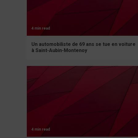
4 min read
Un automobiliste de 69 ans se tue en voiture
à Saint-Aubin-Montenoy
4 min read