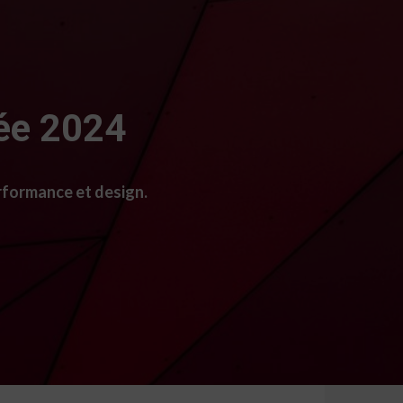
née 2024
erformance et design.