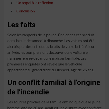
Un appel à la réflexion
Conclusion
Les faits
Selon les rapports de la police, l’incident s’est produit
dans la nuit de samedi à dimanche. Les voisins ont été
alertés par des cris et des bruits de verre brisé. À leur
arrivée, les pompiers ont découvert une voiture en
flammes, garée devant une maison familiale. Les
premières enquêtes ont révélé que le véhicule
appartenait au grand frère du suspect, âgé de 25 ans.
Un conflit familial à l’origine
de l’incendie
Les sources proches de la famille ont indiqué que le jeune
homme, âgé de 20 ans, avait eu une dispute avec son frère