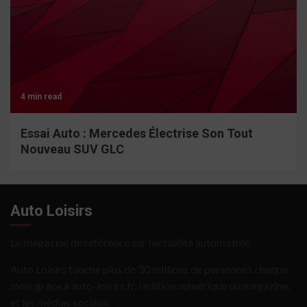
4 min read
Essai Auto : Mercedes Électrise Son Tout
Nouveau SUV GLC
Auto Loisirs
Le magazine de référence sur l’actualité automobile.
Auto Loisirs touche plus de 30 millions de personnes chaque
mois grâce à auto-loisirs.fr, l’édition numérique du magazine,
et les médias sociaux.