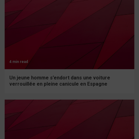
4 min read
Un jeune homme s’endort dans une voiture
verrouillée en pleine canicule en Espagne