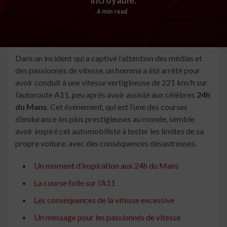
4 min read
Dans un incident qui a captivé l’attention des médias et
des passionnés de vitesse, un homme a été arrêté pour
avoir conduit à une vitesse vertigineuse de
221 km/h
sur
l’autoroute A11, peu après avoir assisté aux célèbres
24h
du Mans
. Cet événement, qui est l’une des courses
d’endurance les plus prestigieuses au monde, semble
avoir inspiré cet automobiliste à tester les limites de sa
propre voiture, avec des conséquences désastreuses.
Un moment d’inspiration aux 24h du Mans
La course folle sur l’A11
Les conséquences de la vitesse excessive
Un message pour les passionnés de vitesse