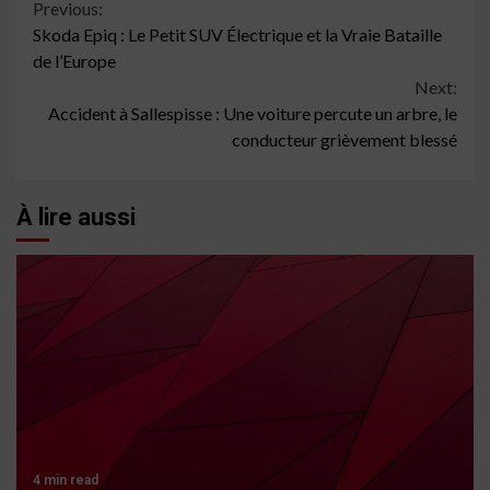
Continue
Previous:
Skoda Epiq : Le Petit SUV Électrique et la Vraie Bataille
Reading
de l’Europe
Next:
Accident à Sallespisse : Une voiture percute un arbre, le
conducteur grièvement blessé
À lire aussi
4 min read