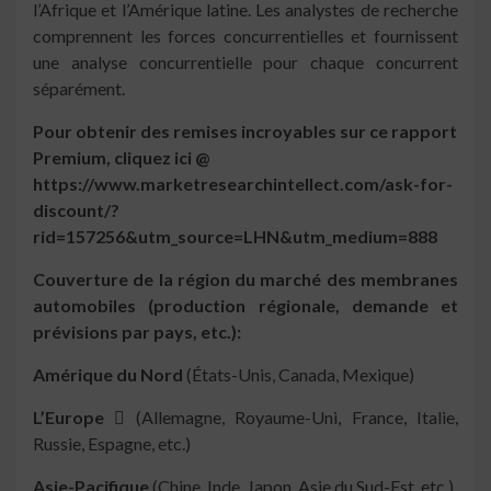
l’Afrique et l’Amérique latine. Les analystes de recherche
comprennent les forces concurrentielles et fournissent
une analyse concurrentielle pour chaque concurrent
séparément.
Pour obtenir des remises incroyables sur ce rapport
Premium, cliquez ici @
https://www.marketresearchintellect.com/ask-for-
discount/?
rid=157256&utm_source=LHN&utm_medium=888
Couverture de la région du marché des membranes
automobiles (production régionale, demande et
prévisions par pays, etc.):
Amérique du Nord
(États-Unis, Canada, Mexique)
L’Europe 
(Allemagne, Royaume-Uni, France, Italie,
Russie, Espagne, etc.)
Asie-Pacifique
(Chine, Inde, Japon, Asie du Sud-Est, etc.)