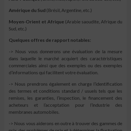
Amérique du Sud
(Brésil, Argentine, etc.)
Moyen-Orient et Afrique
(Arabie saoudite, Afrique du
Sud, etc.)
Quelques offres de rapport notables:
-> Nous vous donnerons une évaluation de la mesure
dans laquelle le marché acquiert des caractéristiques
commerciales ainsi que des exemples ou des exemples
d’informations qui facilitent votre évaluation.
-> Nous prendrons également en charge l’identification
des termes et conditions standard / usuels tels que les
remises, les garanties, l’inspection, le financement des
acheteurs et l’acceptation pour l’industrie des
membranes automobiles.
-> Nous vous aiderons en outre à trouver des gammes de
prix, des problèmes de prix et à déterminer la fluctuation