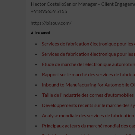
Hector CostelloSenior Manager – Client Engagemen
+91895659 5155
https://bisouv.com/
À lire aussi
Services de fabrication électronique pour les dé
Services de fabrication électronique pour les
Étude de marché de l'électronique automobile
Rapport sur le marché des services de fabricat
Inbound to Manufacturing for Automobile OEM
Taille de l'industrie des cornes d'automobile
Développements récents sur le marché des sy
Analyse mondiale des services de fabrication
Principaux acteurs du marché mondial des cap