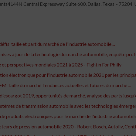
ts4144N Central Expressway, Suite 600, Dallas, Texas – 75204, 
fis, taille et part du marché de l'industrie automobile ...
 mises à jour de la technologie du marché automobile, enquête prof
 et perspectives mondiales 2021 à 2025 - Fightin For Philly
ion électronique pour l'industrie automobile 2021 par les principau
 Taille du marché Tendances actuelles et futures du marché ...
s d'escargot 2019, opportunités de marché, analyse des parts jusqu
stèmes de transmission automobile avec les technologies émergent
 de produits électroniques pour le marché de l'industrie automobi
teurs de pression automobile 2020 - Robert Bosch, Autoliv, Contine