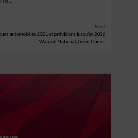
ri ...
Next:
ues automobiles 2021 et prévisions jusqu’en 2026:
Wabash National, Great Dane …
4 min read