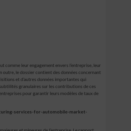
tout comme leur engagement envers l’entreprise, leur
n outre, le dossier contient des données concernant
uisitions et d’autres données importantes qui
btilités granulaires sur les contributions de ces
 entreprises pour garantir leurs modèles de taux de
turing-services-for-automobile-market-
majeures et mineures de l’entreprise. Le rapport