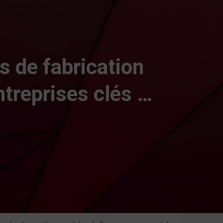
 de fabrication
ntreprises clés …