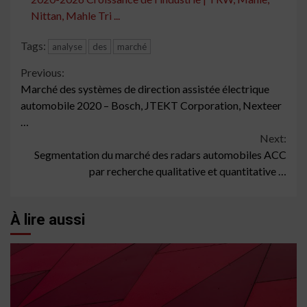
Nittan, Mahle Tri ...
Tags:
analyse
des
marché
Continue
Previous:
Marché des systèmes de direction assistée électrique
Reading
automobile 2020 – Bosch, JTEKT Corporation, Nexteer
…
Next:
Segmentation du marché des radars automobiles ACC
par recherche qualitative et quantitative …
À lire aussi