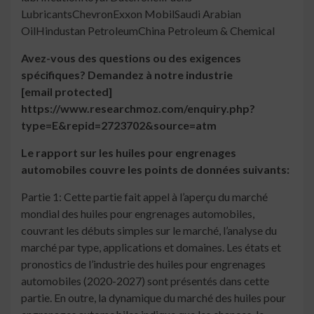
LubricantsChevronExxon MobilSaudi Arabian
OilHindustan PetroleumChina Petroleum & Chemical
Avez-vous des questions ou des exigences
spécifiques? Demandez à notre industrie
[email protected]
https://www.researchmoz.com/enquiry.php?
type=E&repid=2723702&source=atm
Le rapport sur les huiles pour engrenages
automobiles couvre les points de données suivants:
Partie 1: Cette partie fait appel à l’aperçu du marché
mondial des huiles pour engrenages automobiles,
couvrant les débuts simples sur le marché, l’analyse du
marché par type, applications et domaines. Les états et
pronostics de l’industrie des huiles pour engrenages
automobiles (2020-2027) sont présentés dans cette
partie. En outre, la dynamique du marché des huiles pour