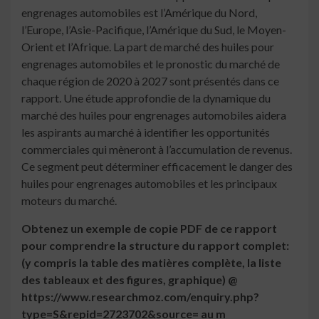
engrenages automobiles est l’Amérique du Nord,
l’Europe, l’Asie-Pacifique, l’Amérique du Sud, le Moyen-
Orient et l’Afrique. La part de marché des huiles pour
engrenages automobiles et le pronostic du marché de
chaque région de 2020 à 2027 sont présentés dans ce
rapport. Une étude approfondie de la dynamique du
marché des huiles pour engrenages automobiles aidera
les aspirants au marché à identifier les opportunités
commerciales qui mèneront à l’accumulation de revenus.
Ce segment peut déterminer efficacement le danger des
huiles pour engrenages automobiles et les principaux
moteurs du marché.
Obtenez un exemple de copie PDF de ce rapport
pour comprendre la structure du rapport complet:
(y compris la table des matières complète, la liste
des tableaux et des figures, graphique) @
https://www.researchmoz.com/enquiry.php?
type=S&repid=2723702&source= au m