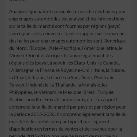
Analyse régionale et nationale Le marché des huiles pour
engrenages automobiles est analysé et les informations
sur la taille du marché sont fournies par régions (pays).
Les régions clés couvertes dans le rapport sur le marché
des huiles pour engrenages automobiles sont l’Amérique
du Nord, l’Europe, l’Asie-Pacifique, l’Amérique latine, le
Moyen-Orient et Afrique. Il couvre également des
régions clés (pays), à savoir, les États-Unis, le Canada,
l’Allemagne, la France, le Royaume-Uni, l’Italie, la Russie,
la Chine, le Japon, la Corée du Sud, l’Inde, l’Australie,
Taiwan, l’Indonésie, la Thaïlande, la Malaisie, les
Philippines, le Vietnam, le Mexique, Brésil, Turquie,
Arabie saoudite, Émirats arabes unis, etc. Le rapport
comprend la taille du marché par pays et par région pour
la période 2015-2026. Il comprend également la taille du
marché et les prévisions par type et par segment
d’application en termes de ventes et de revenus pour la
période 2015-2026.Analyse de la part de marché du