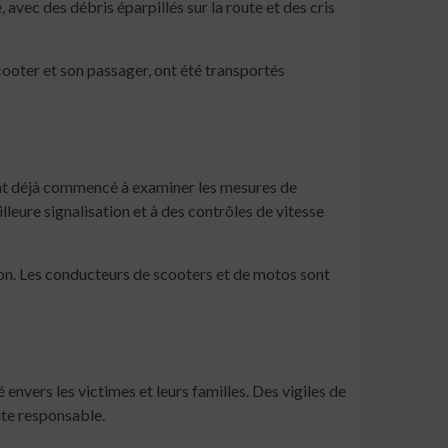
 avec des débris éparpillés sur la route et des cris
scooter et son passager, ont été transportés
 ont déjà commencé à examiner les mesures de
leure signalisation et à des contrôles de vitesse
ion. Les conducteurs de scooters et de motos sont
vers les victimes et leurs familles. Des vigiles de
ite responsable.