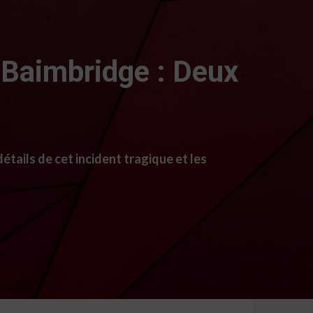
à Baimbridge : Deux
tails de cet incident tragique et les