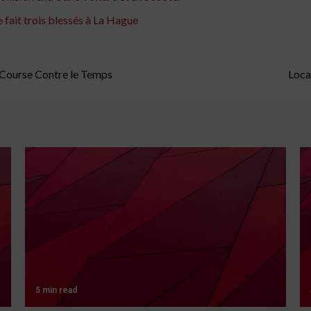
 fait trois blessés à La Hague
Course Contre le Temps
Loca
5 min read