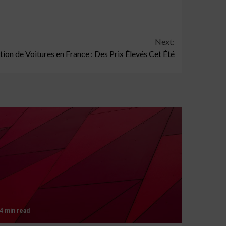
Next:
tion de Voitures en France : Des Prix Élevés Cet Été
4 min read