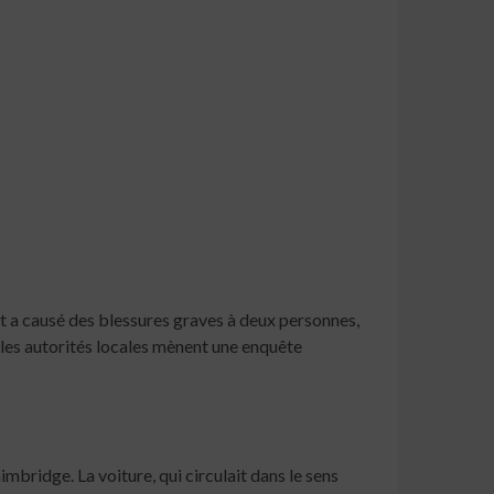
ent a causé des blessures graves à deux personnes,
s les autorités locales mènent une enquête
aimbridge. La voiture, qui circulait dans le sens