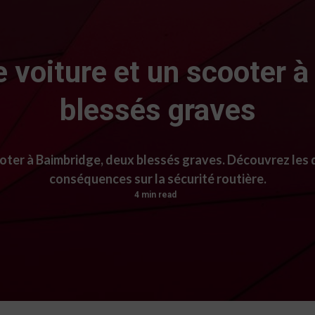
 voiture et un scooter 
blessés graves
oter à Baimbridge, deux blessés graves. Découvrez les dé
conséquences sur la sécurité routière.
4 min read