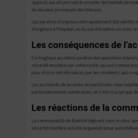
opposé, aurait percuté le scooter qui tentait de tou
de douleur provenant des blessés.
Les services d’urgence ont rapidement été alertés et
d’urgence à l’hôpital, où ils ont été admis en soins i
Les conséquences de l’ac
Ce tragique accident soulève des questions importa
sécurité en place sur cette route, qui est connue po
plus stricts ont été lancés par les résidents, qui cra
Les accidents de la route, en particulier ceux imp
particulièrement vulnérables, et il est crucial que 
Les réactions de la com
La communauté de Baimbridge est sous le choc après
sécurité routière ont été organisés pour sensibilis