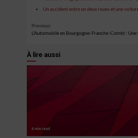
Un accident entre un deux roues et une voiture
Continue
Previous:
L’Automobile en Bourgogne-Franche-Comté : Une 
Reading
À lire aussi
4 min read